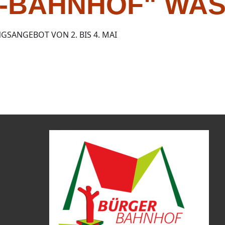
-BAHNHOF" WA
GSANGEBOT VON 2. BIS 4. MAI