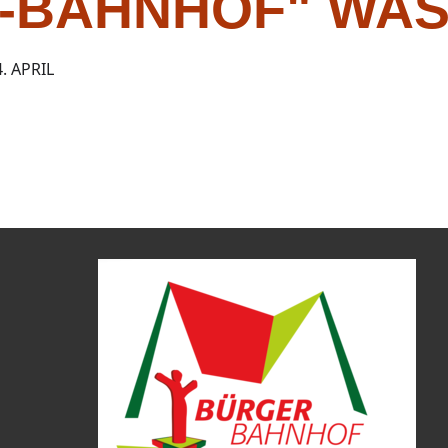
-BAHNHOF" WA
4. APRIL