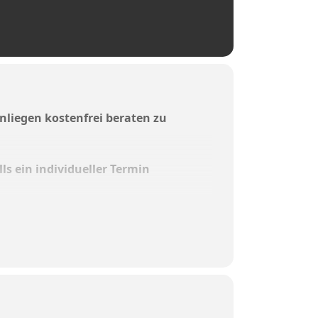
 Anliegen kostenfrei beraten zu
s ein individueller Termin