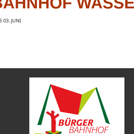
BAHNHOF WASS
S 03. JUNI