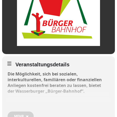
Veranstaltungsdetails
Die Möglichkeit, sich bei sozialen,
interkulturellen, familiären oder finanziellen
Anliegen kostenfrei beraten zu lassen, bietet
der Wasserburger „Bürger-Bahnhof“.
Falls Sie Unterstützung beim Ausfüllen von
Formularen wie Schwerbehinderung,
Rehabilitation, Patientenverfügung oder ALG
MEHR