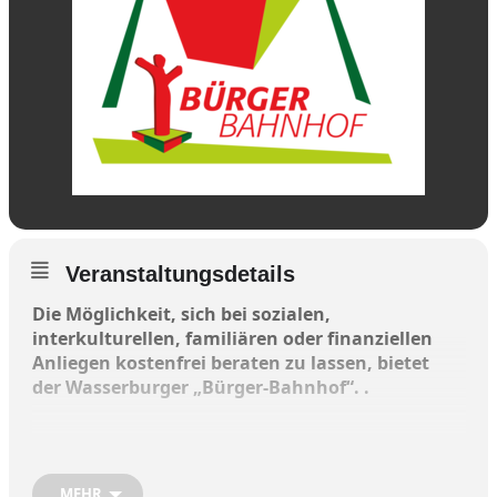
Veranstaltungsdetails
Die Möglichkeit, sich bei sozialen,
interkulturellen, familiären oder finanziellen
Anliegen kostenfrei beraten zu lassen, bietet
der Wasserburger „Bürger-Bahnhof“.
.
Falls Unterstützung von Formularhelfern
beim Ausfüllen von Formularen oder falls ein
individueller Termin benötigt wird, bitte sich
MEHR