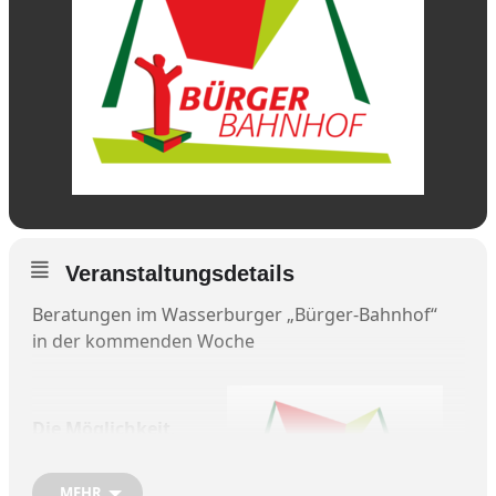
Veranstaltungsdetails
Beratungen im Wasserburger „Bürger-Bahnhof“
in der kommenden Woche
Die Möglichkeit,
sich bei sozialen,
interkulturellen,
MEHR