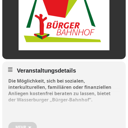
Veranstaltungsdetails
Die Möglichkeit, sich bei sozialen,
interkulturellen, familiären oder finanziellen
Anliegen kostenfrei beraten zu lassen, bietet
der Wasserburger „Bürger-Bahnhof“.
Falls Sie Unterstützung beim Ausfüllen von
Formularen benötigen, helfen Ihnen die
Formularausfüllhelfer gerne nach
MEHR