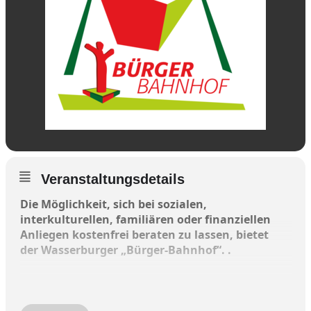
Veranstaltungsdetails
Die Möglichkeit, sich bei sozialen,
interkulturellen, familiären oder finanziellen
Anliegen kostenfrei beraten zu lassen, bietet
der Wasserburger „Bürger-Bahnhof“.
.
Falls Unterstützung von Formularhelfern
beim Ausfüllen von Formularen oder falls ein