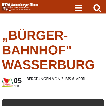
Skip
to
content
„BÜRGER-
BAHNHOF"
WASSERBURG
BERATUNGEN VON 3. BIS 6. APRIL
05
APR