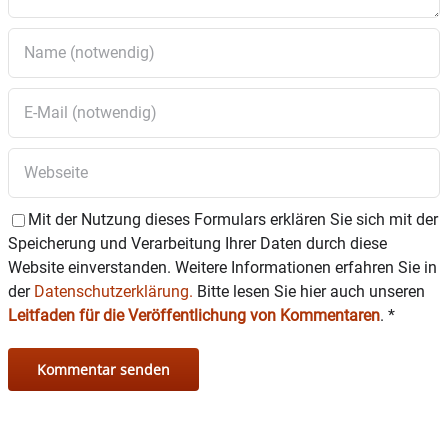
DONNERSTAG 12. Juni
10 – 12 Uhr offene Beratung in sozialen Fragen
und Anliegen – Joachim Boy (Ehrenamtlicher
Bürger-Bahnhof)
Mit der Nutzung dieses Formulars erklären Sie sich mit der
Speicherung und Verarbeitung Ihrer Daten durch diese
Website einverstanden. Weitere Informationen erfahren Sie in
der
Datenschutzerklärung.
Bitte lesen Sie hier auch unseren
Leitfaden für die Veröffentlichung von Kommentaren
.
*