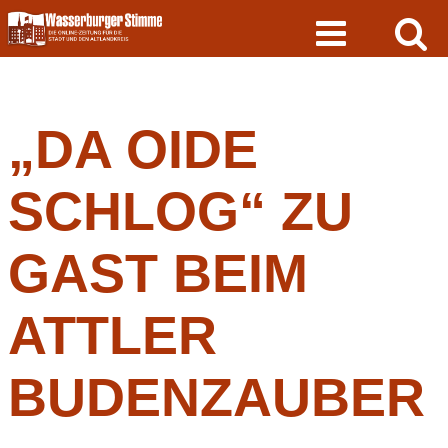
Skip
to
content
„DA OIDE
SCHLOG“ ZU
GAST BEIM
ATTLER
BUDENZAUBER