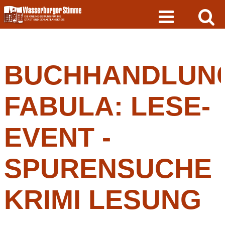
Skip
to
content
BUCHHANDLUN
FABULA: LESE-
EVENT -
SPURENSUCHE
KRIMI LESUNG