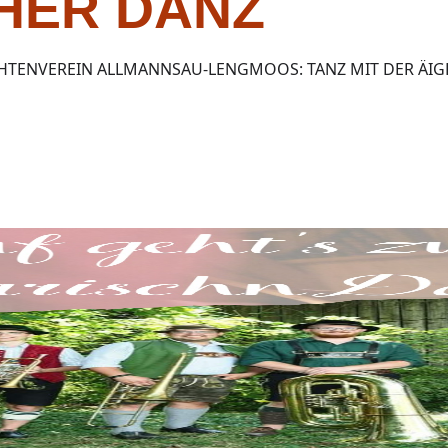
HER DANZ
HTENVEREIN ALLMANNSAU-LENGMOOS: TANZ MIT DER ÄIG