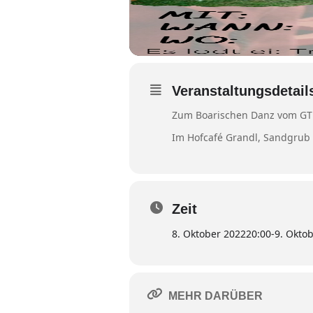
Veranstaltungsdetail
Zum Boarischen Danz vom GTE
Im Hofcafé Grandl, Sandgrub 
Zeit
8. Oktober 2022
20:00
-
9. Okto
MEHR DARÜBER