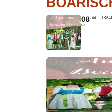
BOARISC
TRAC
08
09
OKT