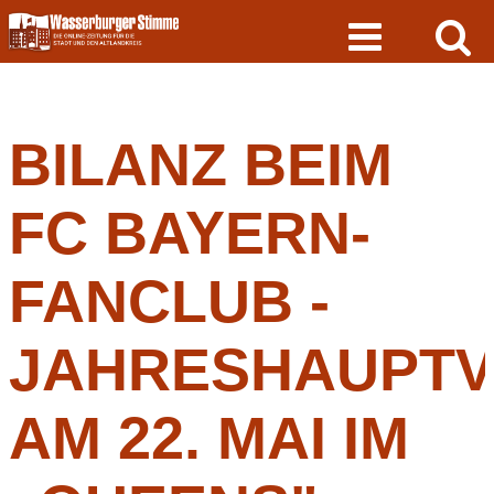
Skip
to
content
BILANZ BEIM
FC BAYERN-
FANCLUB -
JAHRESHAUPT
AM 22. MAI IM