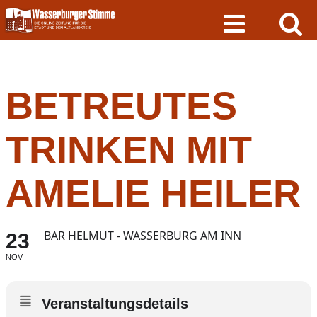
Skip
to
content
BETREUTES
TRINKEN MIT
AMELIE HEILER
BAR HELMUT - WASSERBURG AM INN
23
NOV
Veranstaltungsdetails