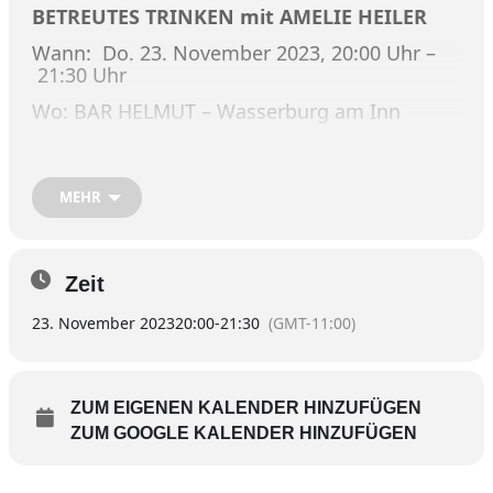
BETREUTES TRINKEN mit AMELIE HEILER
Wann: Do. 23. November 2023, 20:00 Uhr –
21:30 Uhr
Wo: BAR HELMUT – Wasserburg am Inn
Kategorie: Lesung
https://www.theaterwasserburg.de/index.php
MEHR
Zeit
23. November 2023
20:00
-
21:30
(GMT-11:00)
ZUM EIGENEN KALENDER HINZUFÜGEN
ZUM GOOGLE KALENDER HINZUFÜGEN