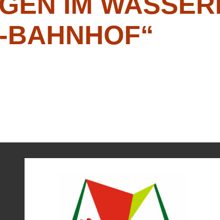
GEN IM WASSE
-BAHNHOF“