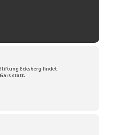
tiftung Ecksberg findet
Gars statt.