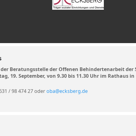
s
er Beratungsstelle der Offenen Behindertenarbeit der S
ag, 19. September
, von 9.30 bis 11.30 Uhr im Rathaus in 
631 / 98 474 27 oder
oba@ecksberg.de