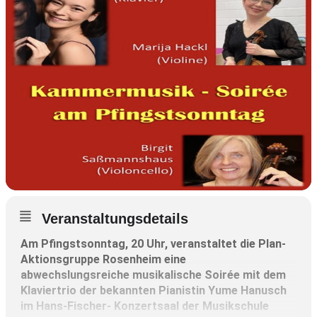
Veranstaltungsdetails
Am Pfingstsonntag, 20 Uhr, veranstaltet die Plan-
Aktionsgruppe Rosenheim eine
abwechslungsreiche musikalische Soirée mit dem
Klaviertrio der bekannten Pianistin Yume Hanusch
im Hans-Fischer- Konzertsaal der Musikschule