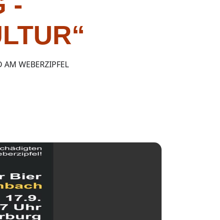
 -
LTUR“
 AM WEBERZIPFEL