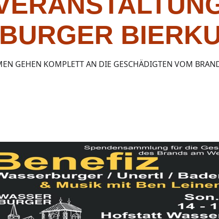
-VERANSTALTUNG
BURGER BIERKU
EN GEHEN KOMPLETT AN DIE GESCHÄDIGTEN VOM BRAND