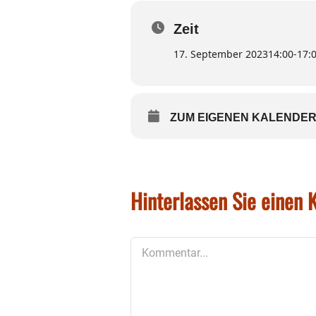
Zeit
17. September 2023
14:00
-
17:
ZUM EIGENEN KALENDER
Hinterlassen Sie einen
Kommentar