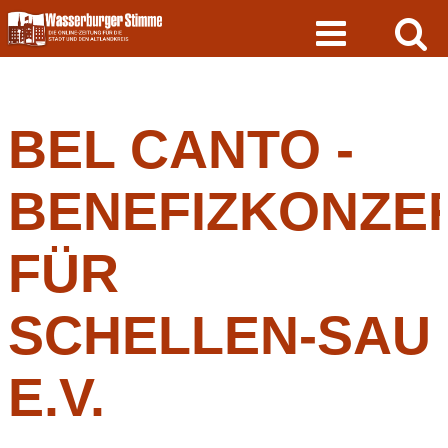
Skip
to
content
BEL CANTO -
BENEFIZKONZE
FÜR
SCHELLEN-SAU
E.V.