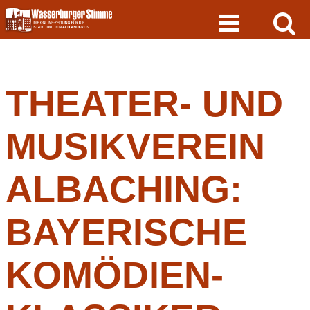
Skip
to
content
THEATER- UND
MUSIKVEREIN
ALBACHING:
BAYERISCHE
KOMÖDIEN-