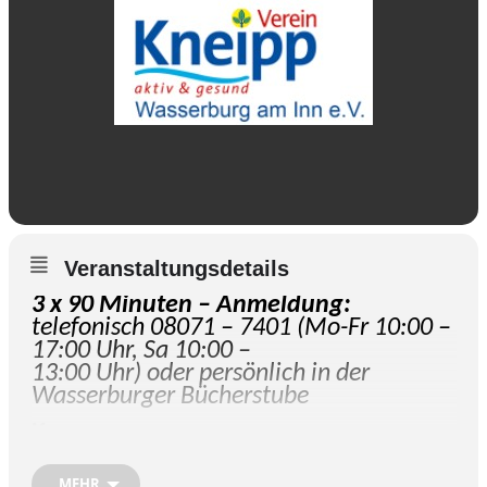
Veranstaltungsdetails
3 x 90 Minuten – Anmeldung:
telefonisch 08071 – 7401 (Mo-Fr 10:00 –
17:00 Uhr, Sa 10:00 –
13:00 Uhr) oder persönlich in der
Wasserburger Bücherstube
Kurse
im
Sebastian-Kneipp-Raum:
Kaspar-
Aiblinger-Platz 24,
MEHR