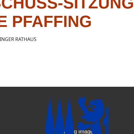
CHUSS-SITZUNG
E PFAFFING
FINGER RATHAUS