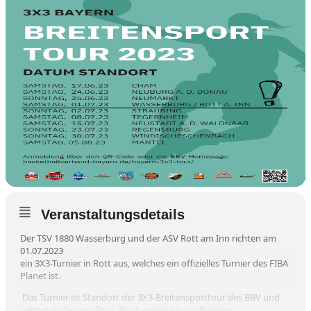
Veranstaltungsdetails
Der TSV 1880 Wasserburg und der ASV Rott am Inn richten am
01.07.2023
ein 3X3-Turnier in Rott aus, welches ein offizielles Turnier des FIBA
Planet ist.
Das Turnier ist Standort der 3X3-Breitensporttour des BBV und
gehört zu den größten 3X3-Turnieren in Südbayern.