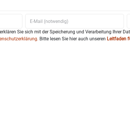
nd Vernetzung gestalten und prägen die Mitglieder die Vielfalt d
erklären Sie sich mit der Speicherung und Verarbeitung Ihrer Da
enschutzerklärung.
Bitte lesen Sie hier auch unseren
Leitfaden 