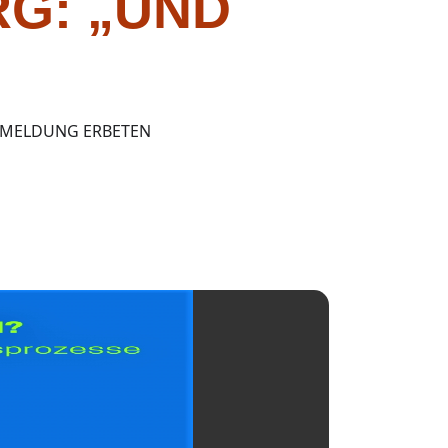
G: „UND
 ANMELDUNG ERBETEN