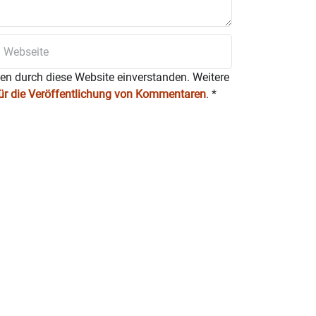
es Kulturangebots in Bayern.
ten durch diese Website einverstanden. Weitere
für die Veröffentlichung von Kommentaren
.
*