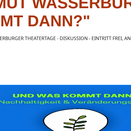
MUT WASSERBUR
MT DANN?"
SERBURGER THEATERTAGE - DISKUSSION - EINTRITT FREI,