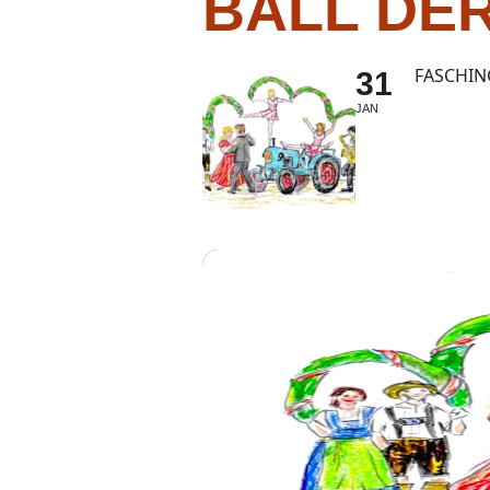
BALL DE
FASCHIN
31
JAN