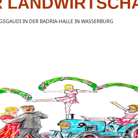
R LANDWIRTSCH
GSGAUDI IN DER BADRIA-HALLE IN WASSERBURG