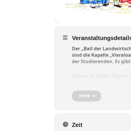
Veranstaltungsdetail
Der „Ball der Landwirtsch
sind die Kapelle „Viera
der Studierenden. Es gibt
Einlass: 19.30 Uhr, Beginn:
Neu: Reservierung der Tisc
MEHR
Zeit