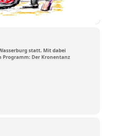
 Wasserburg statt. Mit dabei
dem Programm: Der Kronentanz
 Euro.