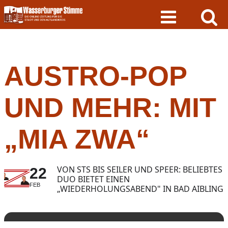
Skip
to
content
AUSTRO-POP
UND MEHR: MIT
„MIA ZWA“
VON STS BIS SEILER UND SPEER: BELIEBTES
22
DUO BIETET EINEN
FEB
„WIEDERHOLUNGSABEND" IN BAD AIBLING