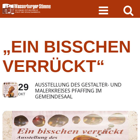
Skip
to
content
„EIN BISSCHEN
VERRÜCKT“
AUSSTELLUNG DES GESTALTER- UND
29
MALERKREISES PFAFFING IM
OKT
GEMEINDESAAL