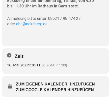
Ecksberg findet am Dienstag, 16. Mai
, von 9.30
bis 11.30 Uhr im Rathaus in Gars statt.
Anmeldung bitte unter: 08631 / 98 474 27
oder
oba@ecksberg.de
Zeit
16. Mai 2023
9:30
-
11:30
(GMT-11:00)
ZUM EIGENEN KALENDER HINZUFÜGEN
ZUM GOOGLE KALENDER HINZUFÜGEN