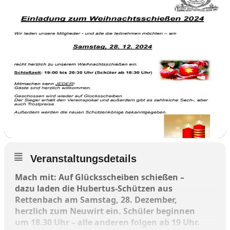
Veranstaltungsdetails
Mach mit: Auf Glücksscheiben schießen –
dazu laden die Hubertus-Schützen aus
Rettenbach am Samstag, 28. Dezember,
herzlich zum Neuwirt ein. Schüler beginnen
um 18.30 Uhr – alle anderen folgen ab 19 Uhr.