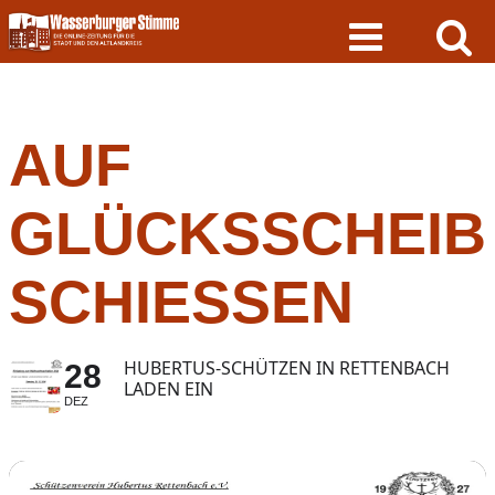
Skip
to
content
AUF
GLÜCKSSCHEIB
SCHIESSEN
HUBERTUS-SCHÜTZEN IN RETTENBACH
28
LADEN EIN
DEZ