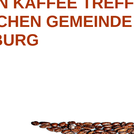
N KAFFEE TREFF
CHEN GEMEINDE 
BURG