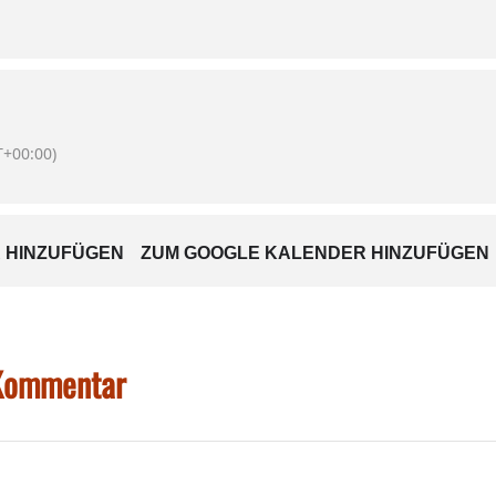
+00:00)
 HINZUFÜGEN
ZUM GOOGLE KALENDER HINZUFÜGEN
 Kommentar