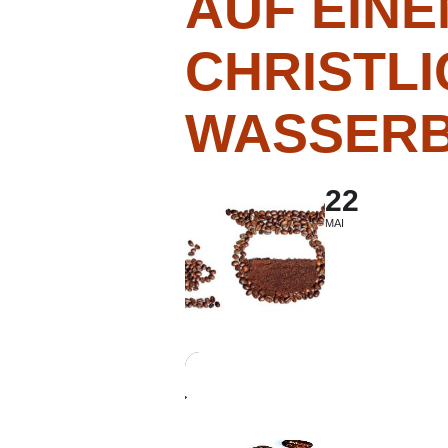
AUF EINE
CHRISTLI
WASSER
22
MAI