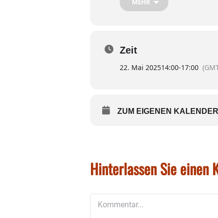
MEHR
Zeit
22. Mai 2025
14:00
-
17:00
(GMT
ZUM EIGENEN KALENDER
Hinterlassen Sie einen
Kommentar