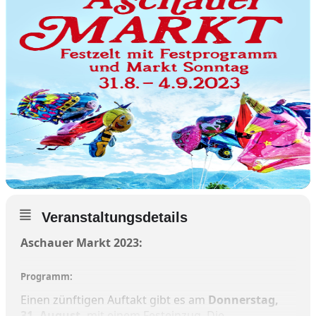
Veranstaltungsdetails
Aschauer Markt 2023:
Programm:
Einen zünftigen Auftakt gibt es am
Donnerstag,
31. August,
mit einem Festeinzug. Die