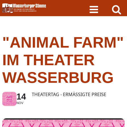
Skip
to
content
"ANIMAL FARM"
IM THEATER
WASSERBURG
THEATERTAG - ERMÄSSIGTE PREISE
14
NOV