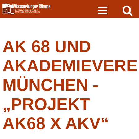
Skip
to
content
AK 68 UND
AKADEMIEVERE
MÜNCHEN -
„PROJEKT
AK68 X AKV“