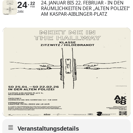
24. JANUAR BIS 22. FEBRUAR - IN DEN
24
22
RÄUMLICHKEITEN DER „ALTEN POLIZEI“
FEB
JAN
AM KASPAR-AIBLINGER-PLATZ
Veranstaltungsdetails