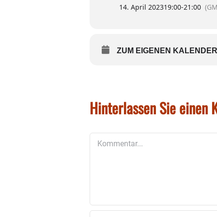
14. April 2023
19:00
-
21:00
(GM
ZUM EIGENEN KALENDER
Hinterlassen Sie einen
Kommentar