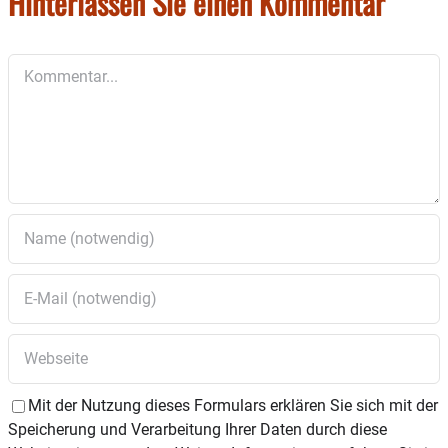
Hinterlassen Sie einen Kommentar
Verlosung gibt es schöne Preise zu gewinnen.
Kommentar
Mit der Nutzung dieses Formulars erklären Sie sich mit der
Speicherung und Verarbeitung Ihrer Daten durch diese