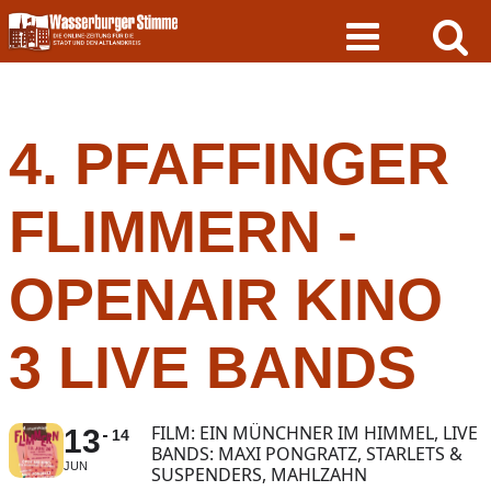
Skip
to
content
4. PFAFFINGER
FLIMMERN -
OPENAIR KINO
3 LIVE BANDS
FILM: EIN MÜNCHNER IM HIMMEL, LIVE
13
14
BANDS: MAXI PONGRATZ, STARLETS &
JUN
SUSPENDERS, MAHLZAHN