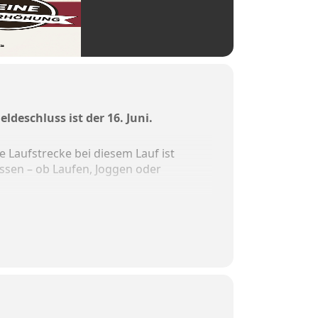
ldeschluss ist der 16. Juni.
e Laufstrecke bei diesem Lauf ist
ssen – ob Laufen, Joggen oder
laubt.