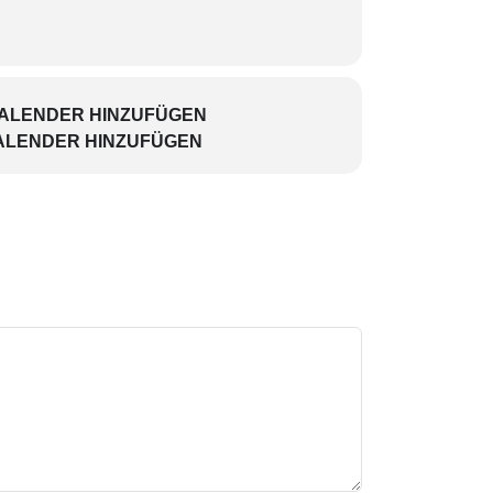
rlös der Veranstaltung kommt
KALENDER HINZUFÜGEN
ALENDER HINZUFÜGEN