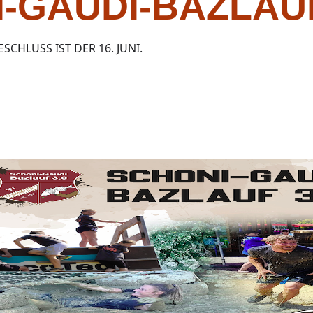
I-GAUDI-BAZLAU
CHLUSS IST DER 16. JUNI.