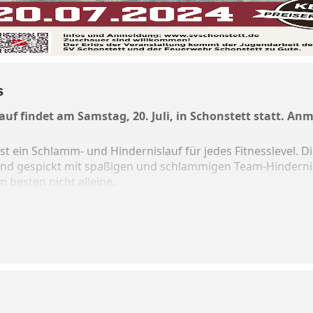
s
uf findet am Samstag, 20. Juli, in Schonstett statt. Anme
st ein Schlamm- und Hindernislauf für jedes Fitnesslevel. Di
 und gespickt mit spaßigen und schlammigen Team-Hinderni
m besten nicht alleine.
h am Sportplatz Schonstett. Die Teilnahme ist ab 8 Jahren er
s 16 Jahre): 15 Euro
ne: 25 Euro