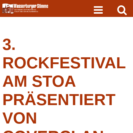
Skip
to
content
3.
ROCKFESTIVAL
AM STOA
PRÄSENTIERT
VON