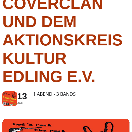
COVERCLAN
UND DEM
AKTIONSKREIS
KULTUR
EDLING E.V.
1 ABEND - 3 BANDS
13
JUN