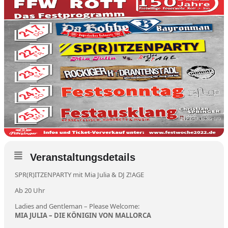
Veranstaltungsdetails
SPR(R)ITZENPARTY mit Mia Julia & DJ Z!AGE
Ab 20 Uhr
Ladies and Gentleman – Please Welcome:
MIA JULIA – DIE KÖNIGIN VON MALLORCA