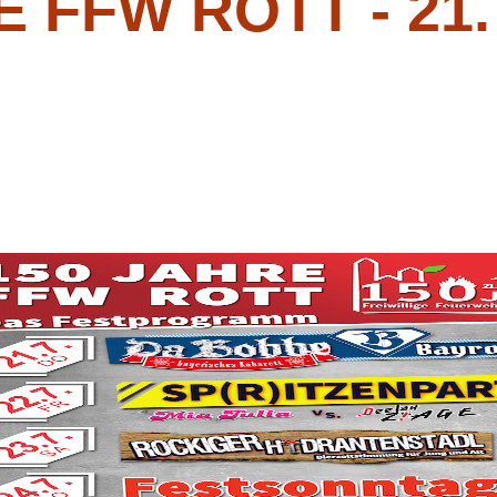
 FFW ROTT - 21. 