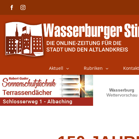
Skip
Facebook
Instagram
to
content
Aktuell
Rubriken
Kontakt