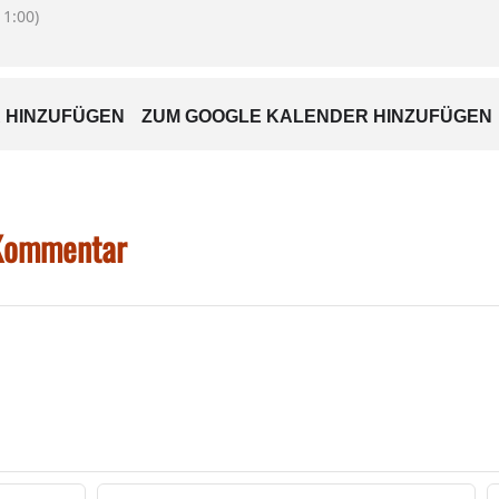
1:00)
ndkasse
 HINZUFÜGEN
ZUM GOOGLE KALENDER HINZUFÜGEN
 Kommentar