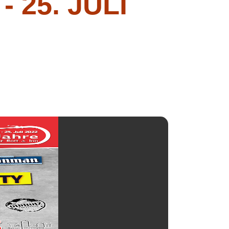
- 25. JULI