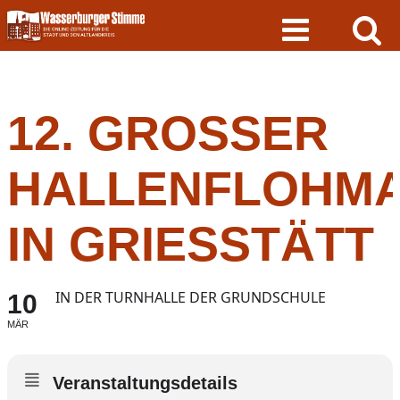
Skip
to
content
12. GROSSER H
ALLENFLOHMAR
N GRIESSTÄTT
IN DER TURNHALLE DER GRUNDSCHULE
10
MÄR
Veranstaltungsdetails