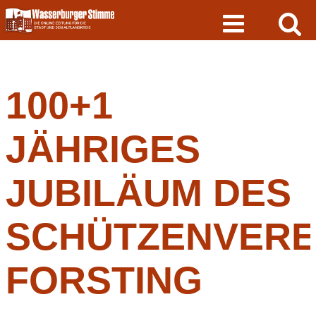
Skip
to
content
100+1
JÄHRIGES
JUBILÄUM DES
SCHÜTZENVERE
FORSTING