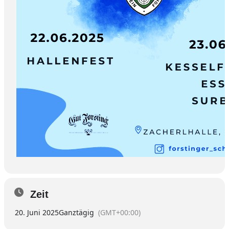
Zeit
20. Juni 2025
Ganztägig
(GMT+00:00)