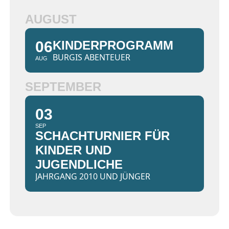
AUGUST
06
KINDERPROGRAMM
BURGIS ABENTEUER
AUG
SEPTEMBER
03
SEP
SCHACHTURNIER FÜR
KINDER UND
JUGENDLICHE
JAHRGANG 2010 UND JÜNGER