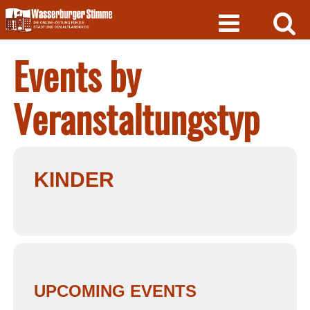
Skip
to
content
Events by
Veranstaltungstyp
KINDER
UPCOMING EVENTS