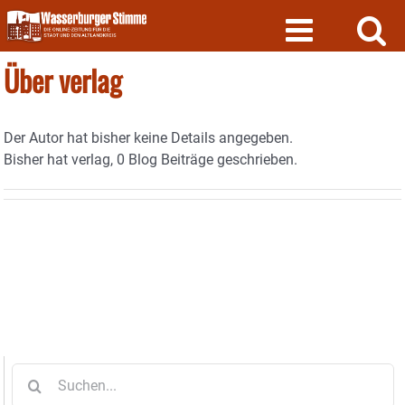
Skip
to
content
Über
verlag
Der Autor hat bisher keine Details angegeben.
Bisher hat verlag, 0 Blog Beiträge geschrieben.
Suche
nach: