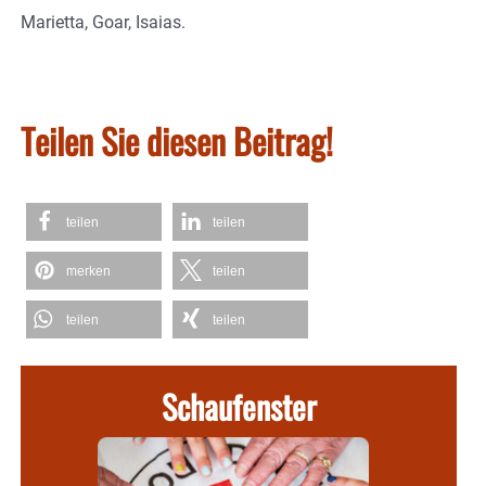
Marietta, Goar, Isaias.
Teilen Sie diesen Beitrag!
teilen
teilen
merken
teilen
teilen
teilen
Schaufenster