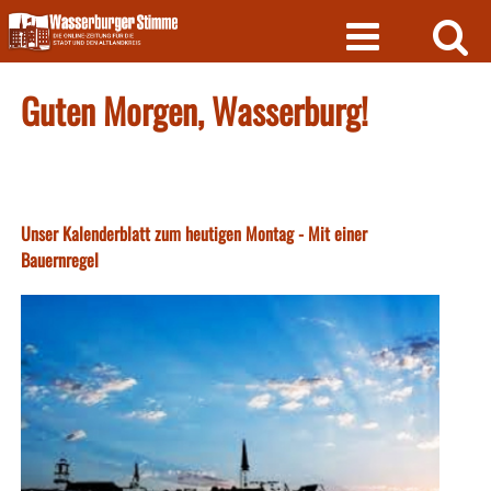
Skip
to
content
Guten Morgen, Wasserburg!
Unser Kalenderblatt zum heutigen Montag - Mit einer
Bauernregel