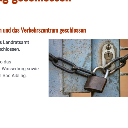
en und das Verkehrszentrum geschlossen
as Landratsamt
schlossen.
so das
in Wasserburg sowie
 Bad Aibling.