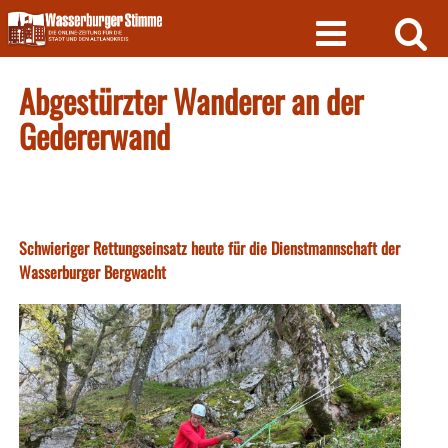
Skip
to
content
Abgestürzter Wanderer an der
Gedererwand
Schwieriger Rettungseinsatz heute für die Dienstmannschaft der
Wasserburger Bergwacht