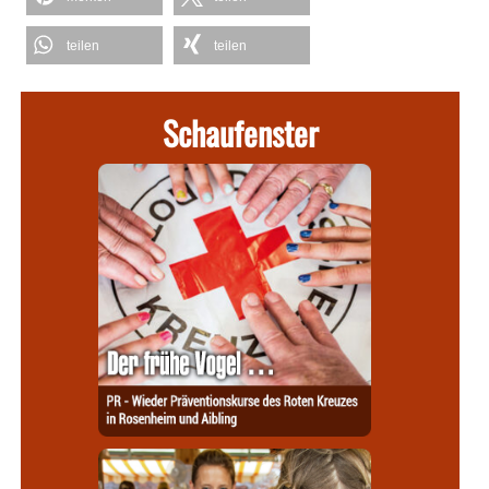
teilen
teilen
Schaufenster