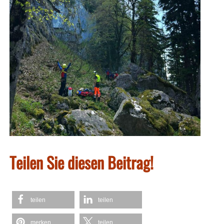
Teilen Sie diesen Beitrag!
teilen
teilen
merken
teilen