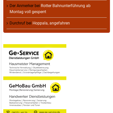
Der Anmerker
bei
Rotter Bahnunterführung ab
Montag voll gesperrt
Durchruf
bei
Hoppala, angefahren