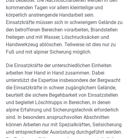
Das bedeutet: Die Nachlöscharbeiten werden in den
kommenden Tagen vor allem kleinteilige und
körperlich anstrengende Handarbeit sein.
Einsatzkräfte müssen sich in schwierigem Gelände zu
den betroffenen Bereichen vorarbeiten, Brandstellen
freilegen und mit Wasser, Löschrucksäcken und
Handwerkzeug ablöschen. Teilweise ist dies nur zu
Fuß und mit alpiner Sicherung möglich.
Die Einsatzkräfte der unterschiedlichen Einheiten
arbeiten hier Hand in Hand zusammen. Dabei
unterstützt die Expertise insbesondere der Bergwacht
die Einsatzkräfte in schwer zugänglichem Gelände,
beurteilt die sichere Begehbarkeit von Einsatzstellen
und begleitet Löschtrupps in Bereichen, in denen
alpine Erfahrung und Sicherungstechnik erforderlich
sind. In besonders anspruchsvollen Abschnitten
können Arbeiten nur mit Spezialkräften, Seilsicherung
und entsprechender Ausrüstung durchgeführt werden.