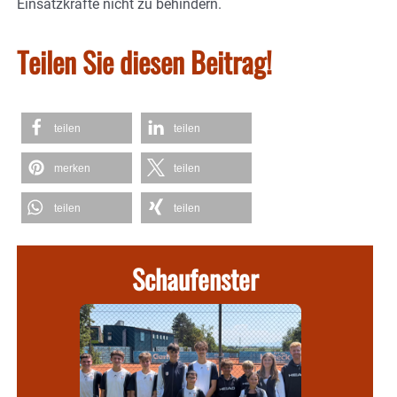
Einsatzkräfte nicht zu behindern.
Teilen Sie diesen Beitrag!
teilen
teilen
merken
teilen
teilen
teilen
Schaufenster