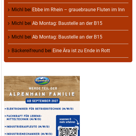
Michl
bei
Ebbe im Rhein – grauebraune Fluten im Inn
Michl
bei
Ab Montag: Baustelle an der B15
Michl
bei
Ab Montag: Baustelle an der B15
Bäckereifreund
bei
Eine Ära ist zu Ende in Rott