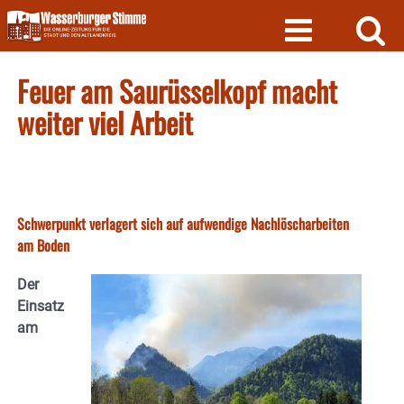
Skip
to
content
Feuer am Saurüsselkopf macht
weiter viel Arbeit
Schwerpunkt verlagert sich auf aufwendige Nachlöscharbeiten
am Boden
Der
Einsatz
am