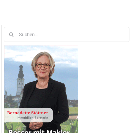
Suche
nach: