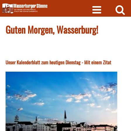
Skip
to
content
Guten Morgen, Wasserburg!
Unser Kalenderblatt zum heutigen Dienstag - Mit einem Zitat