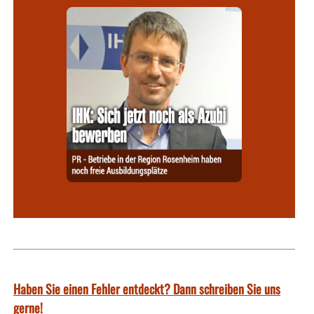
Haben Sie einen Fehler entdeckt? Dann schreiben Sie uns
gerne!