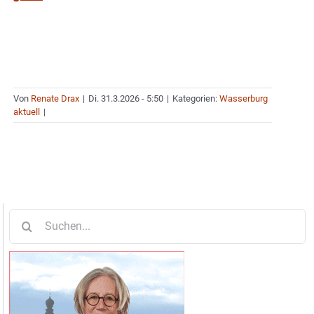
Von
Renate Drax
|
Di. 31.3.2026 - 5:50
|
Kategorien:
Wasserburg
aktuell
|
Suche
nach: