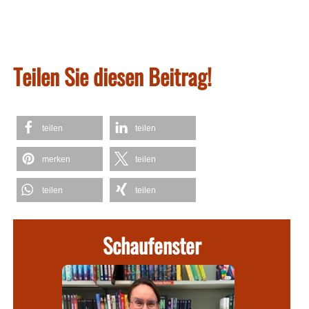
Teilen Sie diesen Beitrag!
teilen
teilen
merken
teilen
teilen
teilen
Schaufenster